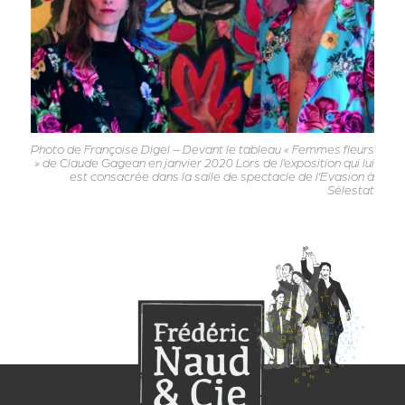
Photo de Françoise Digel – Devant le tableau « Femmes fleurs
» de Claude Gagean en janvier 2020 Lors de l’exposition qui lui
est consacrée dans la salle de spectacle de l’Evasion à
Sélestat