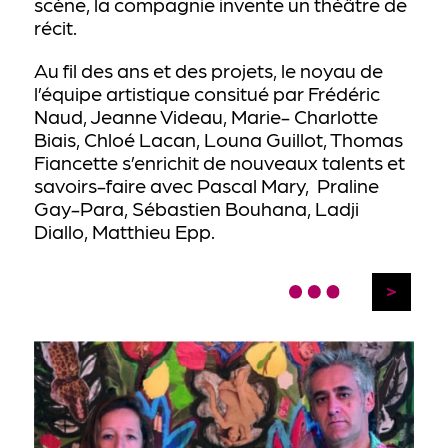
scène, la compagnie invente un théâtre de
récit.
Au fil des ans et des projets, le noyau de
l’équipe artistique consitué par Frédéric
Naud, Jeanne Videau, Marie- Charlotte
Biais, Chloé Lacan, Louna Guillot, Thomas
Fiancette s’enrichit de nouveaux talents et
savoirs-faire avec Pascal Mary, Praline
Gay-Para, Sébastien Bouhana, Ladji
Diallo, Matthieu Epp.