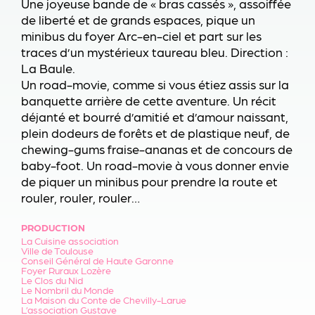
Une joyeuse bande de « bras cassés », assoiffée
de liberté et de grands espaces, pique un
minibus du foyer Arc-en-ciel et part sur les
traces d’un mystérieux taureau bleu. Direction :
La Baule.
Un road-movie, comme si vous étiez assis sur la
banquette arrière de cette aventure. Un récit
déjanté et bourré d’amitié et d’amour naissant,
plein dodeurs de forêts et de plastique neuf, de
chewing-gums fraise-ananas et de concours de
baby-foot. Un road-movie à vous donner envie
de piquer un minibus pour prendre la route et
rouler, rouler, rouler…
PRODUCTION
La Cuisine association
Ville de Toulouse
Conseil Général de Haute Garonne
Foyer Ruraux Lozère
Le Clos du Nid
Le Nombril du Monde
La Maison du Conte de Chevilly-Larue
L’association Gustave