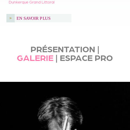
Dunkerque Grand Littoral
PRÉSENTATION
|
GALERIE
|
ESPACE PRO